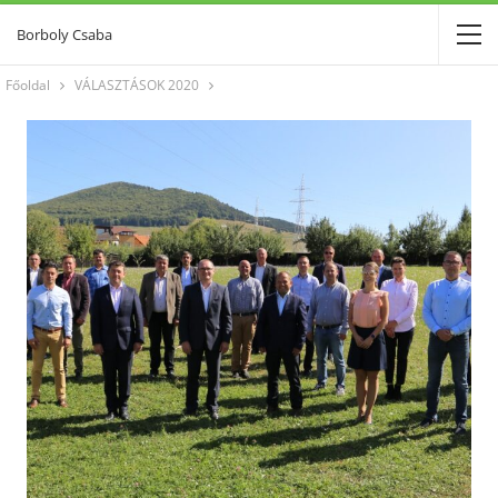
Borboly Csaba
Főoldal
VÁLASZTÁSOK 2020