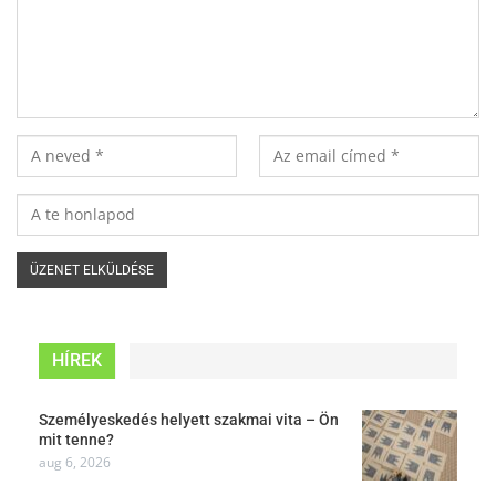
HÍREK
Személyeskedés helyett szakmai vita – Ön
mit tenne?
aug 6, 2026