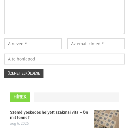
HÍREK
Személyeskedés helyett szakmai vita – Ön
mit tenne?
aug 6, 2026