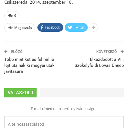
Csíkszereda, 2014. szeptember 18.
0
Megosztás
Facebook
Twitter
ELŐZŐ
KÖVETKEZŐ
Több mint két és fél millió
Elkezdődött a VII.
lejt utalnak ki megyei utak
Székelyföldi Lovas Ünnep
javítására
VÁLASZOLJ
E-mail címed nem kerül nyilvánosságra.