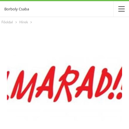
Borboly Csaba
Főoldal
Hírek