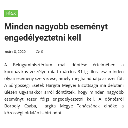
HÍREK
Minden nagyobb eseményt
engedélyeztetni kell
márc 8, 2020
0
A Belügyminisztérium mai döntése értelmében a
koronavírus veszélye miatt március 31-ig tilos lesz minden
olyan esemény szervezése, amely meghaladhatja az ezer főt.
A Sürgősségi Esetek Hargita Megyei Bizottsága ma délutáni
ülésén ugyanakkor arról döntöttek, hogy minden nagyobb
eseményt (ezer főig) engedélyeztetni kell. A döntésről
Borboly Csaba, Hargita Megye Tanácsának elnöke a
közösségi oldalán is hírt adott.