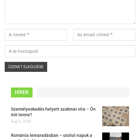
HÍREK
Személyeskedés helyett szakmai vita – Ön
mit tenne?
aug 6, 2026
Románia lemaradásban – utolsó napok a