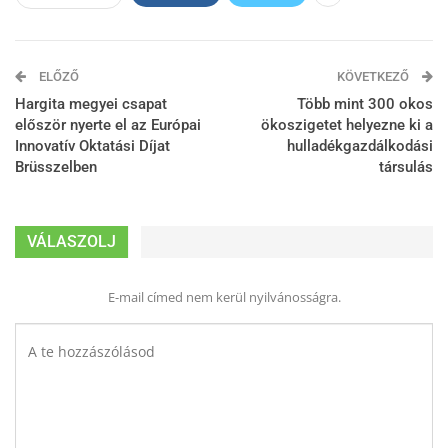
ELŐZŐ
KÖVETKEZŐ
Hargita megyei csapat
Több mint 300 okos
először nyerte el az Európai
ökoszigetet helyezne ki a
Innovatív Oktatási Díjat
hulladékgazdálkodási
Brüsszelben
társulás
VÁLASZOLJ
E-mail címed nem kerül nyilvánosságra.