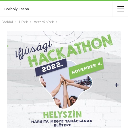
Borboly Csaba
Főoldal
Hírek
Vezető hírek