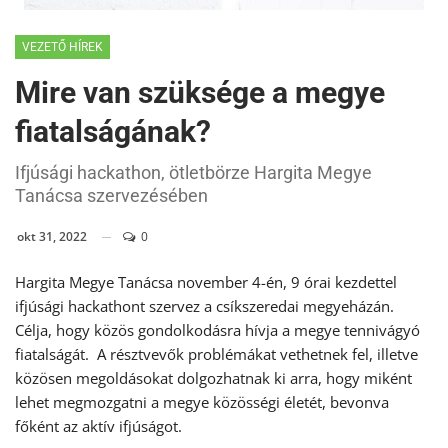
VEZETŐ HÍREK
Mire van szüksége a megye
fiatalságának?
Ifjúsági hackathon, ötletbörze Hargita Megye
Tanácsa szervezésében
okt 31, 2022
0
Hargita Megye Tanácsa november 4-én, 9 órai kezdettel
ifjúsági hackathont szervez a csíkszeredai megyeházán.
Célja, hogy közös gondolkodásra hívja a megye tennivágyó
fiatalságát. A résztvevők problémákat vethetnek fel, illetve
közösen megoldásokat dolgozhatnak ki arra, hogy miként
lehet megmozgatni a megye közösségi életét, bevonva
főként az aktív ifjúságot.