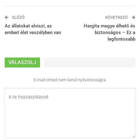
ELŐZŐ
KÖVETKEZŐ
Az állatokat elviszi, az
Hargita megye élhető és
emberi élet veszélyben van
biztonságos – Ez a
legfontosabb
VÁLASZOLJ
E-mail címed nem kerül nyilvánosságra.