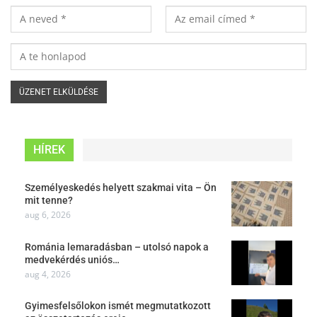
HÍREK
Személyeskedés helyett szakmai vita – Ön
mit tenne?
aug 6, 2026
Románia lemaradásban – utolsó napok a
medvekérdés uniós…
aug 4, 2026
Gyimesfelsőlokon ismét megmutatkozott