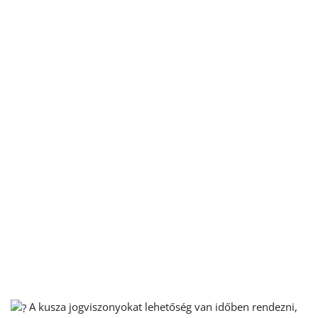
A kusza jogviszonyokat lehetőség van időben rendezni,