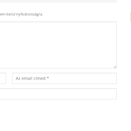
nem kerül nyilvánosságra.