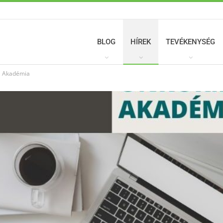
BLOG
HÍREK
TEVÉKENYSÉG
ti Akadémia