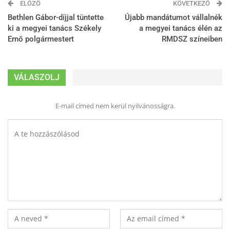
ELŐZŐ
KÖVETKEZŐ
Bethlen Gábor-díjjal tüntette
Újabb mandátumot vállalnék
ki a megyei tanács Székely
a megyei tanács élén az
Ernő polgármestert
RMDSZ színeiben
VÁLASZOLJ
E-mail címed nem kerül nyilvánosságra.