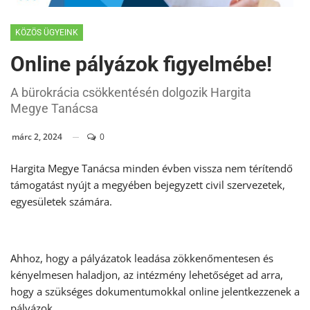
KÖZÖS ÜGYEINK
Online pályázok figyelmébe!
A bürokrácia csökkentésén dolgozik Hargita
Megye Tanácsa
márc 2, 2024
0
Hargita Megye Tanácsa minden évben vissza nem térítendő
támogatást nyújt a megyében bejegyzett civil szervezetek,
egyesületek számára.
Ahhoz, hogy a pályázatok leadása zökkenőmentesen és
kényelmesen haladjon, az intézmény lehetőséget ad arra,
hogy a szükséges dokumentumokkal online jelentkezzenek a
pályázok.