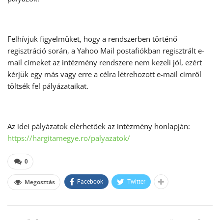
Felhívjuk figyelmüket, hogy a rendszerben történő
regisztráció során, a Yahoo Mail postafiókban regisztrált e-
mail címeket az intézmény rendszere nem kezeli jól, ezért
kérjük egy más vagy erre a célra létrehozott e-mail címről
töltsék fel pályázataikat.
Az idei pályázatok elérhetőek az intézmény honlapján:
https://hargitamegye.ro/palyazatok/
0
Megosztás
Facebook
Twitter