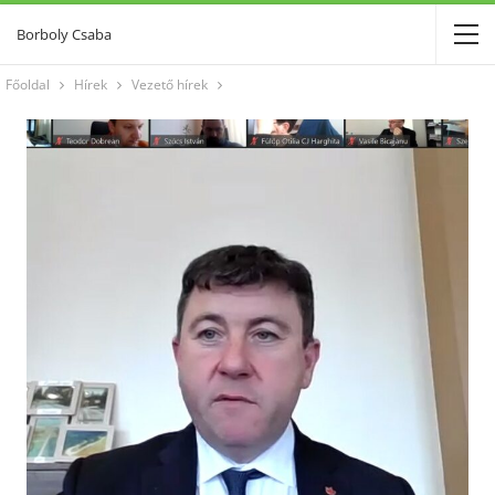
Borboly Csaba
Főoldal
Hírek
Vezető hírek