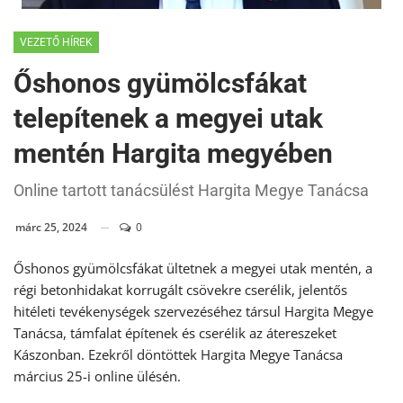
VEZETŐ HÍREK
Őshonos gyümölcsfákat
telepítenek a megyei utak
mentén Hargita megyében
Online tartott tanácsülést Hargita Megye Tanácsa
márc 25, 2024
0
Őshonos gyümölcsfákat ültetnek a megyei utak mentén, a
régi betonhidakat korrugált csövekre cserélik, jelentős
hitéleti tevékenységek szervezéséhez társul Hargita Megye
Tanácsa, támfalat építenek és cserélik az átereszeket
Kászonban. Ezekről döntöttek Hargita Megye Tanácsa
március 25-i online ülésén.