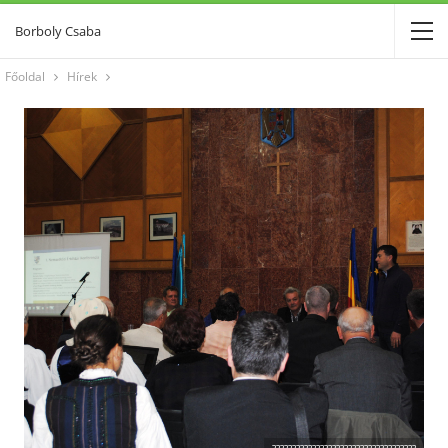
Borboly Csaba
Főoldal
Hírek