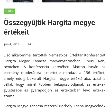
????????????????????????????????????
HÍREK
Összegyűjtik Hargita megye
értékeit
jún 4, 2016
0
Első alkalommal tartottak Nemzetközi Értéktár Konferenciát
Hargita Megye Tanácsa márványtermében június 3-án,
pénteken. A konferencia keretében Márton István az
esemény moderátora ismertette mindazt a 136 értéket,
amely eddig bekerült Hargita megye értéktárába, azzal a
céllal, hogy minél többen bekapcsolódjanak az értékek
gyűjtésébe és gyarapodjon az értéktárban lévő értékek
száma.
Hargita Megye Tanácsa részéről Borboly Csaba megyeelnök