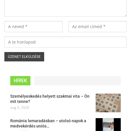
HÍREK
Személyeskedés helyett szakmai vita – Ön
mit tenne?
aug 6, 2026
Románia lemaradásban – utolsó napok a
medvekérdés uniós…