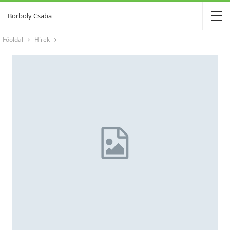
Borboly Csaba
Főoldal
Hírek