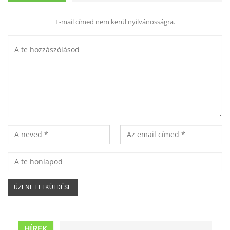
E-mail címed nem kerül nyilvánosságra.
HÍREK