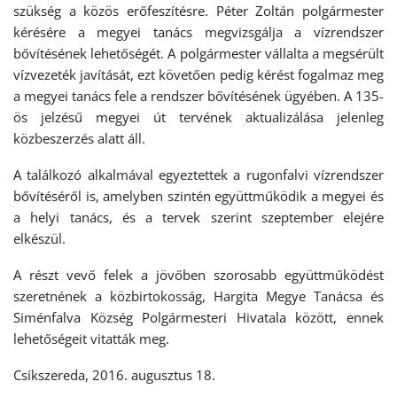
szükség a közös erőfeszítésre. Péter Zoltán polgármester
kérésére a megyei tanács megvizsgálja a vízrendszer
bővítésének lehetőségét. A polgármester vállalta a megsérült
vízvezeték javítását, ezt követően pedig kérést fogalmaz meg
a megyei tanács fele a rendszer bővítésének ügyében. A 135-
ös jelzésű megyei út tervének aktualizálása jelenleg
közbeszerzés alatt áll.
A találkozó alkalmával egyeztettek a rugonfalvi vízrendszer
bővítéséről is, amelyben szintén együttműködik a megyei és
a helyi tanács, és a tervek szerint szeptember elejére
elkészül.
A részt vevő felek a jövőben szorosabb együttműködést
szeretnének a közbirtokosság, Hargita Megye Tanácsa és
Siménfalva Község Polgármesteri Hivatala között, ennek
lehetőségeit vitatták meg.
Csíkszereda, 2016. augusztus 18.