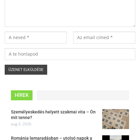
HÍREK
Személyeskedés helyett szakmai vita – Ön
mit tenne?
aug 6, 2026
Románia lemaradásban – utolsó napok a