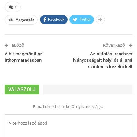
0
Megosztás
Facebook
Twitter
ELŐZŐ
KÖVETKEZŐ
A hit megerősít az
Az oktatási rendszer
itthonmaradásban
hiányosságait helyi és állami
szinten is kezelni kell
VÁLASZOLJ
E-mail címed nem kerül nyilvánosságra.