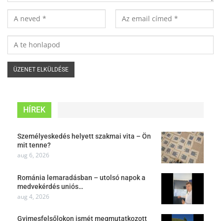
HÍREK
Személyeskedés helyett szakmai vita – Ön
mit tenne?
aug 6, 2026
Románia lemaradásban – utolsó napok a
medvekérdés uniós…
aug 4, 2026
Gyimesfelsőlokon ismét megmutatkozott