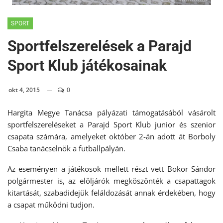
??????????????
SPORT
Sportfelszerelések a Parajd
Sport Klub játékosainak
okt 4, 2015
0
Hargita Megye Tanácsa pályázati támogatásából vásárolt
sportfelszereléseket a Parajd Sport Klub junior és szenior
csapata számára, amelyeket október 2-án adott át Borboly
Csaba tanácselnök a futballpályán.
Az eseményen a játékosok mellett részt vett Bokor Sándor
polgármester is, az elöljárók megköszönték a csapattagok
kitartását, szabadidejük feláldozását annak érdekében, hogy
a csapat működni tudjon.