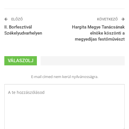
ELŐZŐ
KÖVETKEZŐ
II. Borfesztivál
Hargita Megye Tanácsának
Székelyudvarhelyen
elnöke köszönti a
megyedíjas festőművészt
VÁLASZOLJ
E-mail címed nem kerül nyilvánosságra.