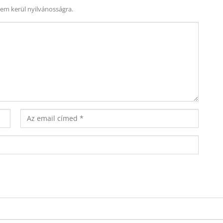
nem kerül nyilvánosságra.