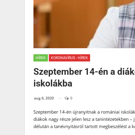
HÍREK
KORONAVÍRUS - HÍREK
Szeptember 14-én a diák
iskolákba
aug 6, 2020
0
Szeptember 14-én újranyitnak a romániai iskolá
diákok nagy része jelen lesz a tanintézetekben – 
délután a tanévnyitásról tartott megbeszélést a 