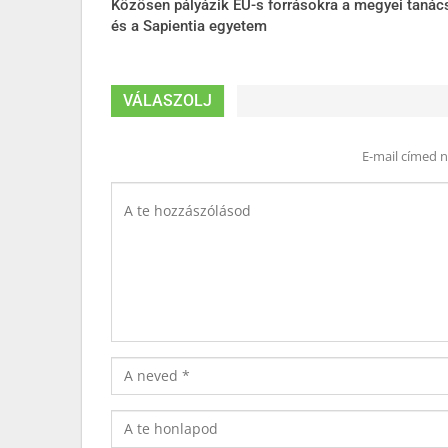
Közösen pályázik EU-s forrásokra a megyei tanác
és a Sapientia egyetem
VÁLASZOLJ
E-mail címed 