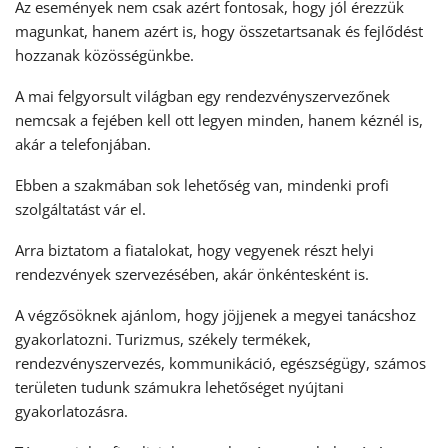
Az események nem csak azért fontosak, hogy jól érezzük
magunkat, hanem azért is, hogy összetartsanak és fejlődést
hozzanak közösségünkbe.
A mai felgyorsult világban egy rendezvényszervezőnek
nemcsak a fejében kell ott legyen minden, hanem kéznél is,
akár a telefonjában.
Ebben a szakmában sok lehetőség van, mindenki profi
szolgáltatást vár el.
Arra biztatom a fiatalokat, hogy vegyenek részt helyi
rendezvények szervezésében, akár önkéntesként is.
A végzősöknek ajánlom, hogy jöjjenek a megyei tanácshoz
gyakorlatozni. Turizmus, székely termékek,
rendezvényszervezés, kommunikáció, egészségügy, számos
területen tudunk számukra lehetőséget nyújtani
gyakorlatozásra.