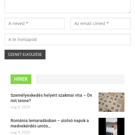
HÍREK
Személyeskedés helyett szakmai vita – Ön
mit tenne?
aug 6, 2026
Románia lemaradásban – utolsó napok a
medvekérdés uniós…
aug 4, 2026