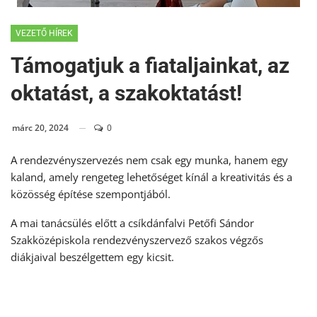
VEZETŐ HÍREK
Támogatjuk a fiataljainkat, az
oktatást, a szakoktatást!
márc 20, 2024
0
A rendezvényszervezés nem csak egy munka, hanem egy
kaland, amely rengeteg lehetőséget kínál a kreativitás és a
közösség építése szempontjából.
A mai tanácsülés előtt a csíkdánfalvi Petőfi Sándor
Szakközépiskola rendezvényszervező szakos végzős
diákjaival beszélgettem egy kicsit.