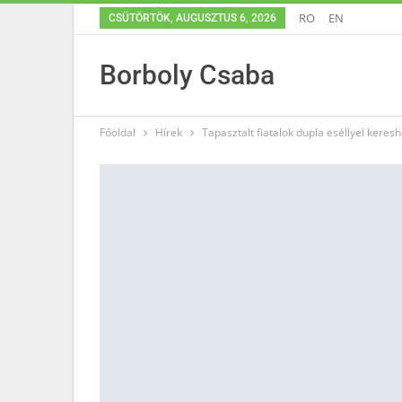
RO
EN
CSÜTÖRTÖK, AUGUSZTUS 6, 2026
Borboly Csaba
Főoldal
Hírek
Tapasztalt fiatalok dupla eséllyel kere