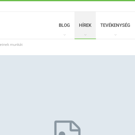
BLOG
HÍREK
TEVÉKENYSÉG
shetnek munkát