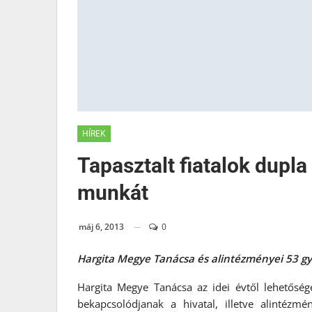
HÍREK
Tapasztalt fiatalok dupla
munkát
máj 6, 2013
0
Hargita Megye Tanácsa és alintézményei 53 g
Hargita Megye Tanácsa az idei évtől lehetőség
bekapcsolódjanak a hivatal, illetve alintéz