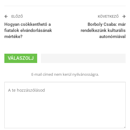
ELŐZŐ
KÖVETKEZŐ
Hogyan csökkenthető a
Borboly Csaba: már
fiatalok elvándorlásának
rendelkezünk kulturális
mértéke?
autonómiával
VÁLASZOLJ
E-mail címed nem kerül nyilvánosságra.