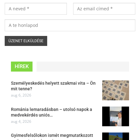
HÍREK
Személyeskedés helyett szakmai vita – Ön
mit tenne?
aug 6, 2026
Románia lemaradásban – utolsó napok a
medvekérdés uniós…
aug 4, 2026
Gyimesfelsőlokon ismét megmutatkozott