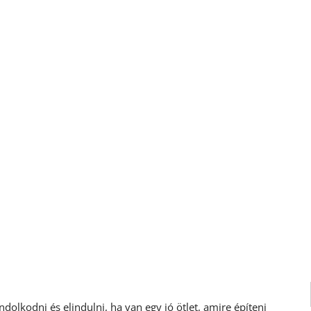
olkodni és elindulni, ha van egy jó ötlet, amire építeni