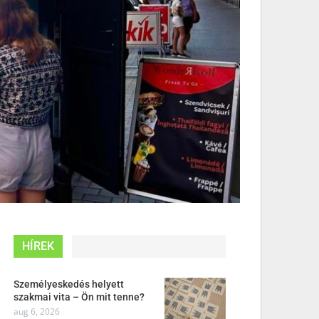
HÍREK
Személyeskedés helyett
szakmai vita – Ön mit tenne?
aug 6, 2026