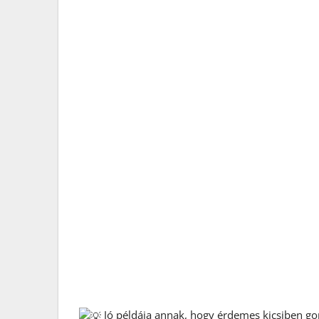
Jó példája annak, hogy érdemes kicsiben gond