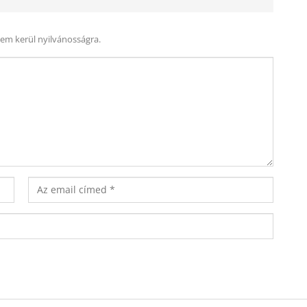
nem kerül nyilvánosságra.