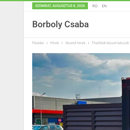
RO
EN
SZOMBAT, AUGUSZTUS 8, 2026
Borboly Csaba
Főoldal
Hírek
Vezető hírek
Thaiföldi kézzel készült