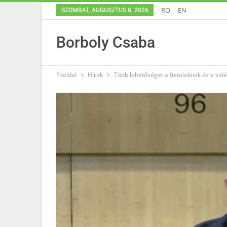
RO
EN
SZOMBAT, AUGUSZTUS 8, 2026
Borboly Csaba
Főoldal
Hírek
Több lehetőséget a fiataloknak és a vid