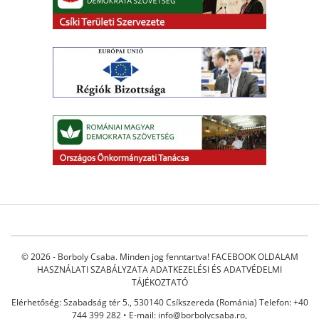
© 2026 - Borboly Csaba. Minden jog fenntartva!
FACEBOOK OLDALAM
HASZNÁLATI SZABÁLYZATA
ADATKEZELÉSI ÉS ADATVÉDELMI
TÁJÉKOZTATÓ
Elérhetőség: Szabadság tér 5., 530140 Csíkszereda (Románia) Telefon: +40
744 399 282 • E-mail:
info@borbolycsaba.ro
,