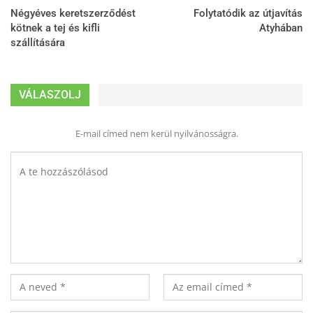
Négyéves keretszerződést
Folytatódik az útjavítás
kötnek a tej és kifli
Atyhában
szállítására
VÁLASZOLJ
E-mail címed nem kerül nyilvánosságra.