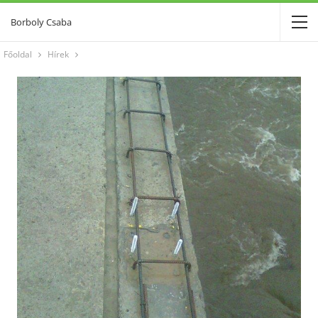
Borboly Csaba
Főoldal
Hírek