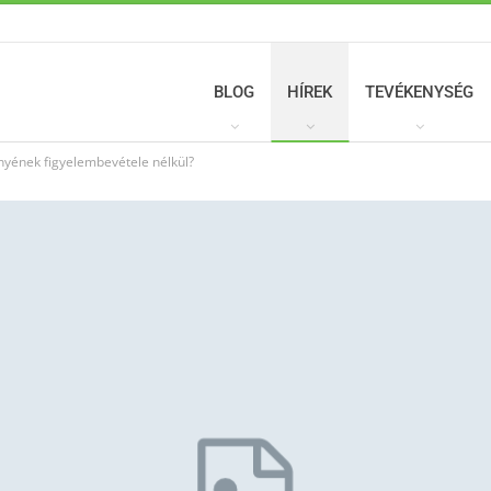
BLOG
HÍREK
TEVÉKENYSÉG
nyének figyelembevétele nélkül?