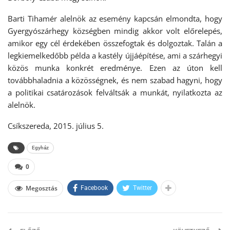
Barti Tihamér alelnök az esemény kapcsán elmondta, hogy
Gyergyószárhegy községben mindig akkor volt előrelepés,
amikor egy cél érdekében összefogtak és dolgoztak. Talán a
legkiemelkedőbb példa a kastély újjáépítése, ami a szárhegyi
közös munka konkrét eredménye. Ezen az úton kell
továbbhaladnia a közösségnek, és nem szabad hagyni, hogy
a politikai csatározások felváltsák a munkát, nyilatkozta az
alelnök.
Csíkszereda, 2015. július 5.
Egyház
0
Megosztás
Facebook
Twitter