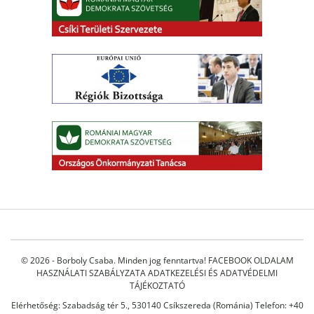
© 2026 - Borboly Csaba. Minden jog fenntartva!
FACEBOOK OLDALAM
HASZNÁLATI SZABÁLYZATA
ADATKEZELÉSI ÉS ADATVÉDELMI
TÁJÉKOZTATÓ
Elérhetőség: Szabadság tér 5., 530140 Csíkszereda (Románia) Telefon: +40