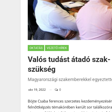
OKTATÁS
VEZETŐ HÍREK
Valós tudást átadó szak-
szükség
Magyarországi szakemberekkel egyeztett
okt 19, 2022
0
Böjte Csaba ferences szerzetes kezdeményezésér
felnőttképzés témakörében került sor találkozó