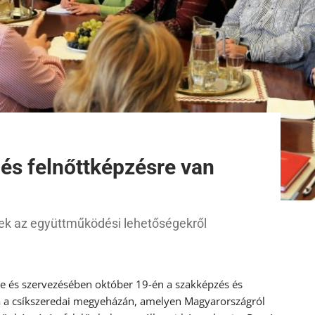
 és felnőttképzésre van
ek az együttműködési lehetőségekről
e és szervezésében október 19-én a szakképzés és
ra a csíkszeredai megyeházán, amelyen Magyarországról