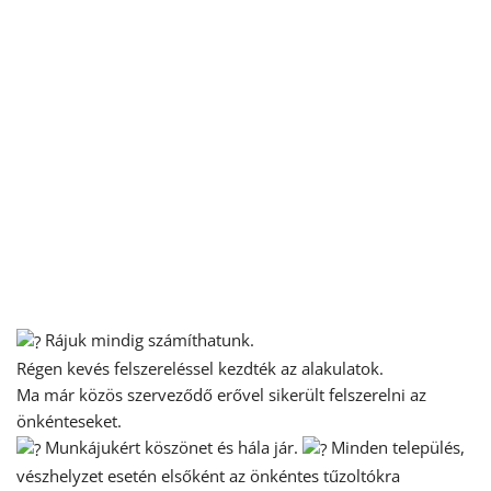
Rájuk mindig számíthatunk.
Régen kevés felszereléssel kezdték az alakulatok.
Ma már közös szerveződő erővel sikerült felszerelni az
önkénteseket.
Munkájukért köszönet és hála jár.
Minden település,
vészhelyzet esetén elsőként az önkéntes tűzoltókra