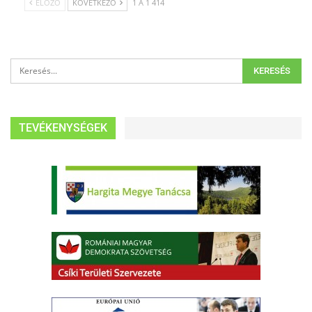
ELŐZŐ
KÖVETKEZŐ
1 A 1 414
TEVÉKENYSÉGEK