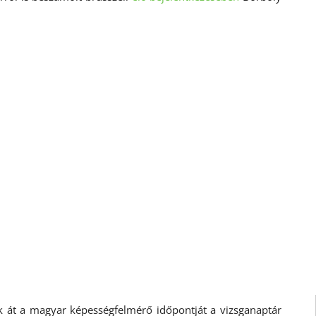
k át a magyar képességfelmérő időpontját a vizsganaptár