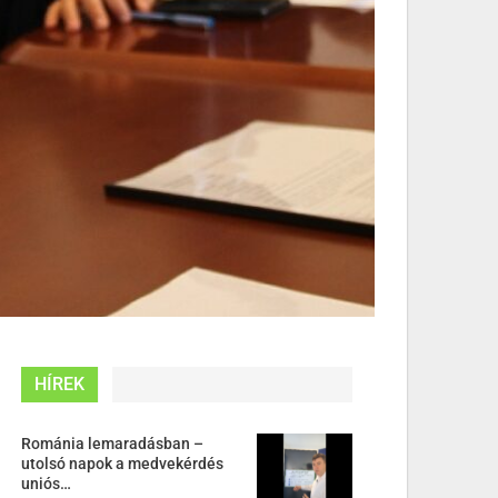
HÍREK
Románia lemaradásban –
utolsó napok a medvekérdés
uniós…