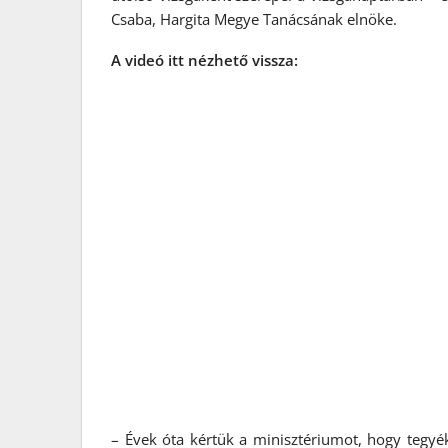
Csaba, Hargita Megye Tanácsának elnöke.
A videó itt nézhető vissza:
– Évek óta kértük a minisztériumot, hogy tegyé