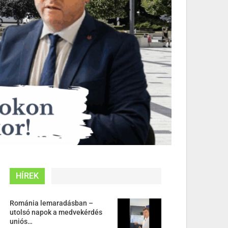
HÍREK
Románia lemaradásban –
utolsó napok a medvekérdés
uniós…