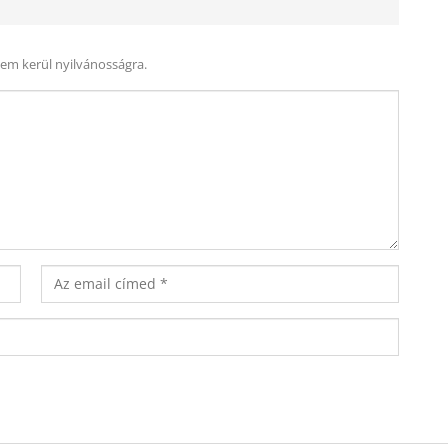
nem kerül nyilvánosságra.