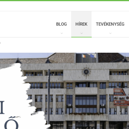
BLOG
HÍREK
TEVÉKENYSÉG
n