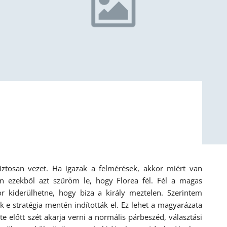
ztosan vezet. Ha igazak a felmérések, akkor miért van
Én ezekből azt szűröm le, hogy Florea fél. Fél a magas
kor kiderülhetne, hogy biza a király meztelen. Szerintem
 e stratégia mentén indították el. Ez lehet a magyarázata
előtt szét akarja verni a normális párbeszéd, választási