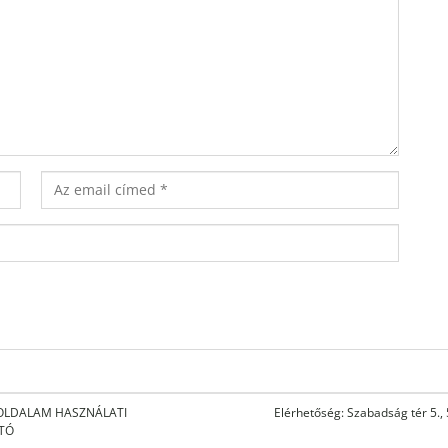
OLDALAM HASZNÁLATI
Elérhetőség: Szabadság tér 5.,
ATÓ