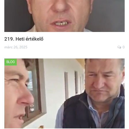
219. Heti értékelő
márc 26, 2025
0
BLOG