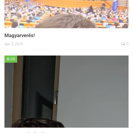
Magyarverés!
ápr 3, 2025
0
BLOG