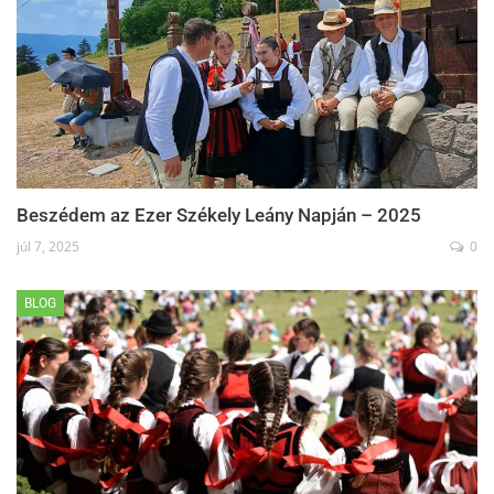
Beszédem az Ezer Székely Leány Napján – 2025
júl 7, 2025
0
BLOG