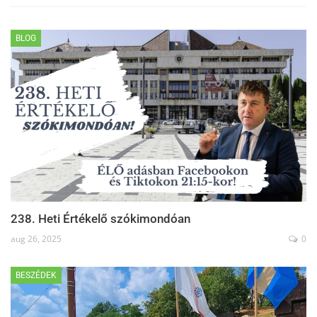
BLOG
238. Heti Értékelő szókimondóan
aug 26, 2025
0
BESZÉDEK