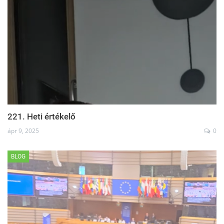
221. Heti értékelő
ápr 9, 2025
0
BLOG