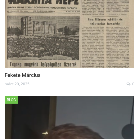
Fekete Március
márc 20, 2025
0
BLOG