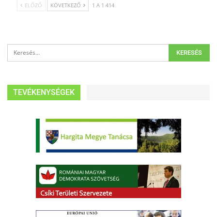
ELŐZŐ
KÖVETKEZŐ
1 A 1 414
TEVÉKENYSÉGEK