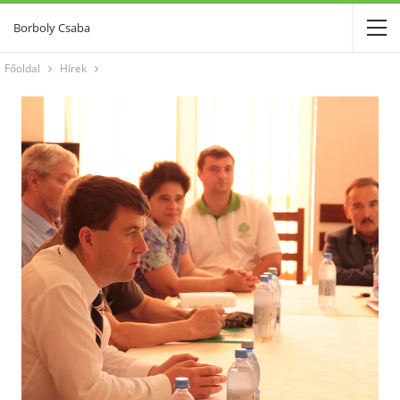
Borboly Csaba
Főoldal
Hírek