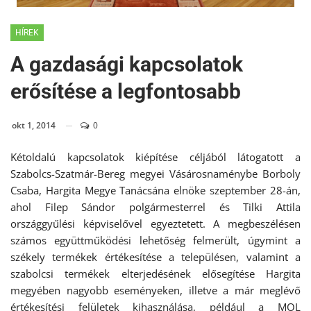
HÍREK
A gazdasági kapcsolatok
erősítése a legfontosabb
okt 1, 2014
0
Kétoldalú kapcsolatok kiépítése céljából látogatott a
Szabolcs-Szatmár-Bereg megyei Vásárosnaménybe Borboly
Csaba, Hargita Megye Tanácsána elnöke szeptember 28-án,
ahol Filep Sándor polgármesterrel és Tilki Attila
országgyűlési képviselővel egyeztetett. A megbeszélésen
számos együttműködési lehetőség felmerült, úgymint a
székely termékek értékesítése a településen, valamint a
szabolcsi termékek elterjedésének elősegítése Hargita
megyében nagyobb eseményeken, illetve a már meglévő
értékesítési felületek kihasználása, például a MOL