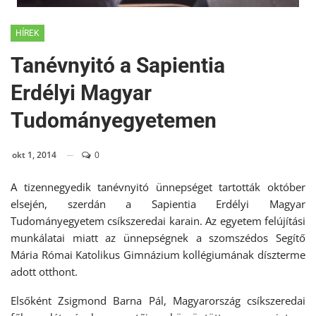
HÍREK
Tanévnyitó a Sapientia
Erdélyi Magyar
Tudományegyetemen
okt 1, 2014
0
A tizennegyedik tanévnyitó ünnepséget tartották október
elsején, szerdán a Sapientia Erdélyi Magyar
Tudományegyetem csíkszeredai karain. Az egyetem felújítási
munkálatai miatt az ünnepségnek a szomszédos Segítő
Mária Római Katolikus Gimnázium kollégiumának díszterme
adott otthont.
Elsőként Zsigmond Barna Pál, Magyarország csíkszeredai