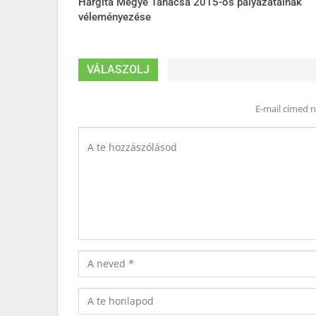
Hargita Megye Tanácsa 2015-ös pályázatainak
véleményezése
VÁLASZOLJ
E-mail címed 