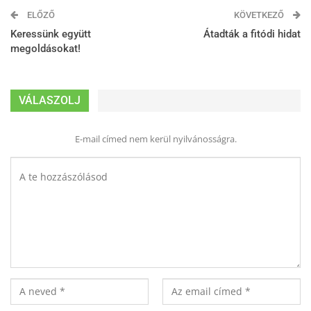
ELŐZŐ
KÖVETKEZŐ
Keressünk együtt
Átadták a fitódi hidat
megoldásokat!
VÁLASZOLJ
E-mail címed nem kerül nyilvánosságra.