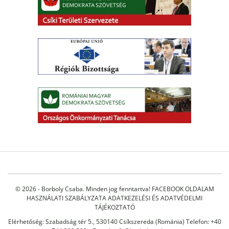
© 2026 - Borboly Csaba. Minden jog fenntartva!
FACEBOOK OLDALAM
HASZNÁLATI SZABÁLYZATA
ADATKEZELÉSI ÉS ADATVÉDELMI
TÁJÉKOZTATÓ
Elérhetőség: Szabadság tér 5., 530140 Csíkszereda (Románia) Telefon: +40