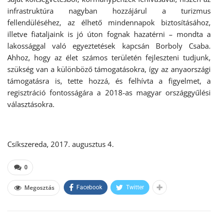
infrastruktúra nagyban hozzájárul a turizmus
fellendüléséhez, az élhető mindennapok biztosításához,
illetve fiataljaink is jó úton fognak hazatérni – mondta a
lakossággal való egyeztetések kapcsán Borboly Csaba.
Ahhoz, hogy az élet számos területén fejleszteni tudjunk,
szükség van a különböző támogatásokra, így az anyaországi
támogatásra is, tette hozzá, és felhívta a figyelmet, a
regisztráció fontosságára a 2018-as magyar országgyűlési
választásokra.
Csíkszereda, 2017. augusztus 4.
0
Megosztás
Facebook
Twitter