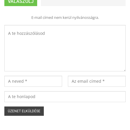
VÁLASZOLJ
E-mail címed nem kerül nyilvánosságra.