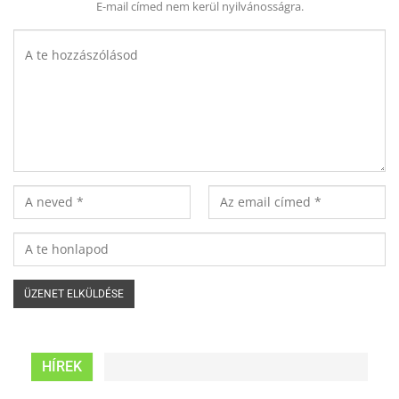
E-mail címed nem kerül nyilvánosságra.
HÍREK