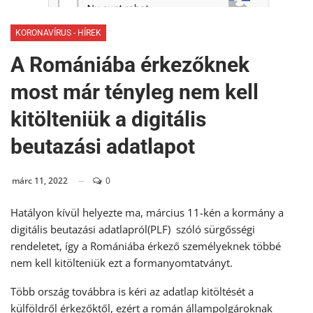
KORONAVÍRUS - HÍREK
A Romániába érkezőknek
most már tényleg nem kell
kitölteniük a digitális
beutazási adatlapot
márc 11, 2022
0
Hatályon kívül helyezte ma, március 11-kén a kormány a
digitális beutazási adatlapról(PLF) szóló sürgősségi
rendeletet, így a Romániába érkező személyeknek többé
nem kell kitölteniük ezt a formanyomtatványt.
Több ország továbbra is kéri az adatlap kitöltését a
külföldről érkezőktől, ezért a román állampolgároknak