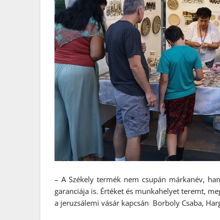
– A Székely termék nem csupán márkanév, hane
garanciája is. Értéket és munkahelyet teremt, meg
a jeruzsálemi vásár kapcsán Borboly Csaba, Har