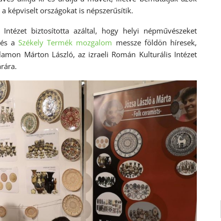
 a képviselt országokat is népszerűsítik.
Intézet biztosította azáltal, hogy helyi népművészeket
és a
Székely Termék mozgalom
messze földön híresek,
mon Márton László, az izraeli Román Kulturális Intézet
rára.