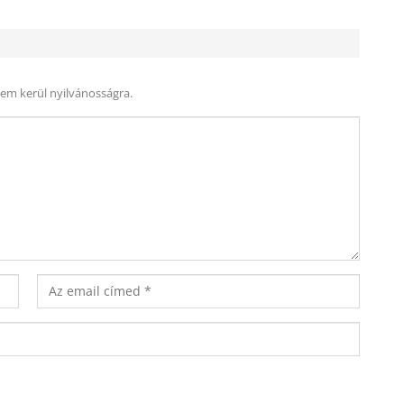
nem kerül nyilvánosságra.