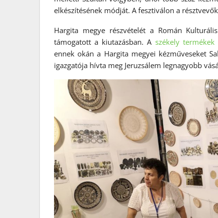
elkészítésének módját. A fesztiválon a résztvevők
Hargita megye részvételét a Román Kulturális 
támogatott a kiutazásban. A
székely termékek
ennek okán a Hargita megyei kézműveseket Sala
igazgatója hívta meg Jeruzsálem legnagyobb vásá