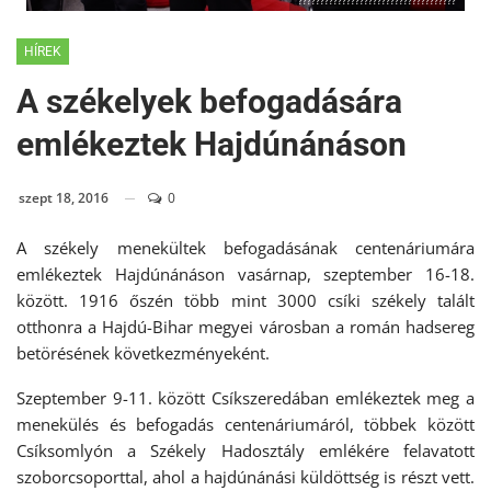
????????????????????????????????????
HÍREK
A székelyek befogadására
emlékeztek Hajdúnánáson
szept 18, 2016
0
A székely menekültek befogadásának centenáriumára
emlékeztek Hajdúnánáson vasárnap, szeptember 16-18.
között. 1916 őszén több mint 3000 csíki székely talált
otthonra a Hajdú-Bihar megyei városban a román hadsereg
betörésének következményeként.
Szeptember 9-11. között Csíkszeredában emlékeztek meg a
menekülés és befogadás centenáriumáról, többek között
Csíksomlyón a Székely Hadosztály emlékére felavatott
szoborcsoporttal, ahol a hajdúnánási küldöttség is részt vett.