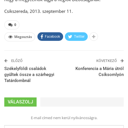
Csíkszereda, 2013. szeptember 11.
0
Megosztás
Facebook
Twitter
ELŐZŐ
KÖVETKEZŐ
Székelyföldi családok
Konferencia a Mária útról
gyűltek össze a szárhegyi
Csíksomlyón
Tatárdombnál
VÁLASZOLJ
E-mail címed nem kerül nyilvánosságra.