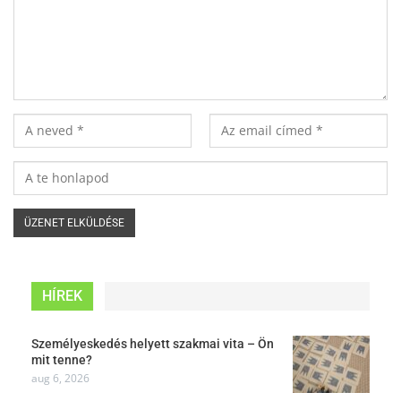
HÍREK
Személyeskedés helyett szakmai vita – Ön
mit tenne?
aug 6, 2026