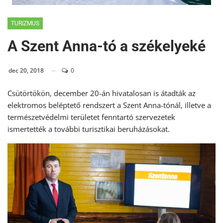
TURIZMUS
A Szent Anna-tó a székelyeké
dec 20, 2018
0
Csütörtökön, december 20-án hivatalosan is átadták az
elektromos beléptető rendszert a Szent Anna-tónál, illetve a
természetvédelmi területet fenntartó szervezetek
ismertették a további turisztikai beruházásokat.