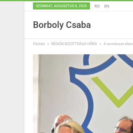
RO
EN
SZOMBAT, AUGUSZTUS 8, 2026
Borboly Csaba
Főoldal
RÉGIÓK BIZOTTSÁGA HÍREK
A természet ellen