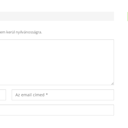
nem kerül nyilvánosságra.