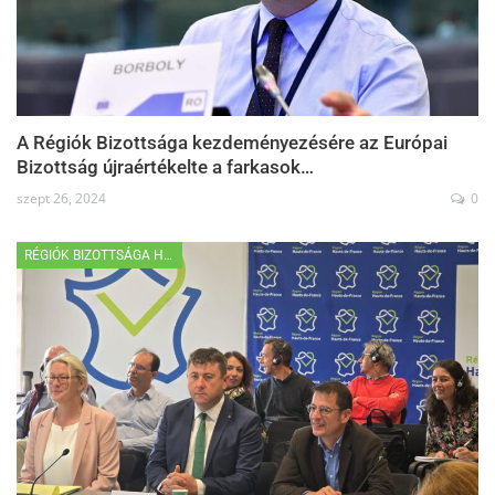
A Régiók Bizottsága kezdeményezésére az Európai
Bizottság újraértékelte a farkasok…
szept 26, 2024
0
RÉGIÓK BIZOTTSÁGA HÍREK