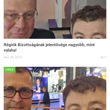
Régiók Bizottságának jelentősége nagyobb, mint
valaha!
febr 20, 2025
0
HÍREK