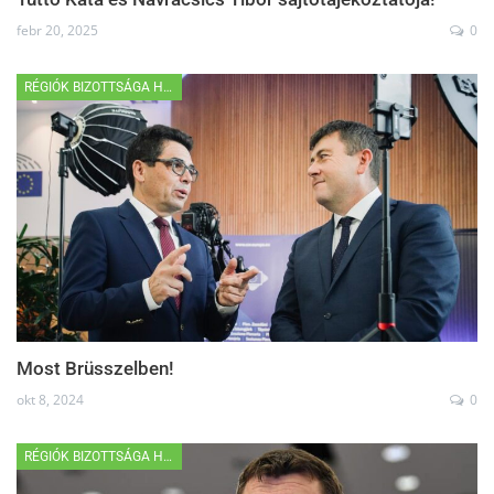
febr 20, 2025
0
RÉGIÓK BIZOTTSÁGA HÍREK
Most Brüsszelben!
okt 8, 2024
0
RÉGIÓK BIZOTTSÁGA HÍREK