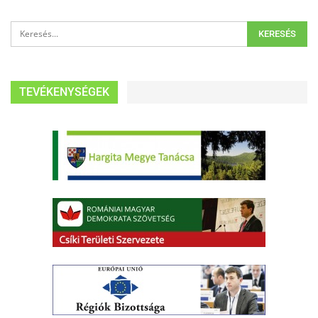
TEVÉKENYSÉGEK