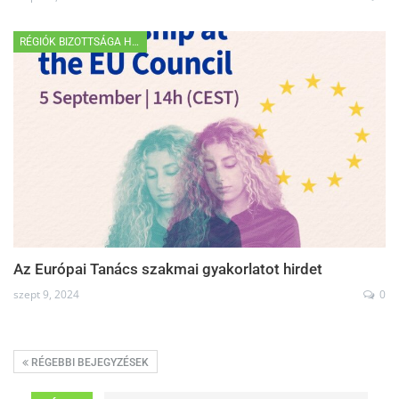
RÉGIÓK BIZOTTSÁGA HÍREK
Az Európai Tanács szakmai gyakorlatot hirdet
szept 9, 2024
0
RÉGEBBI BEJEGYZÉSEK