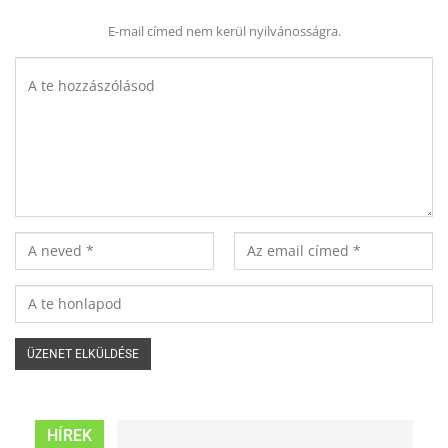
E-mail címed nem kerül nyilvánosságra.
HÍREK