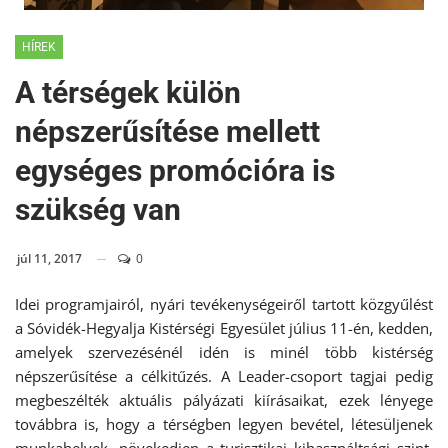
HÍREK
A térségek külön
népszerűsítése mellett
egységes promócióra is
szükség van
júl 11, 2017
0
Idei programjairól, nyári tevékenységeiről tartott közgyűlést
a Sóvidék-Hegyalja Kistérségi Egyesület július 11-én, kedden,
amelyek szervezésénél idén is minél több kistérség
népszerűsítése a célkitűzés. A Leader-csoport tagjai pedig
megbeszélték aktuális pályázati kiírásaikat, ezek lényege
továbbra is, hogy a térségben legyen bevétel, létesüljenek