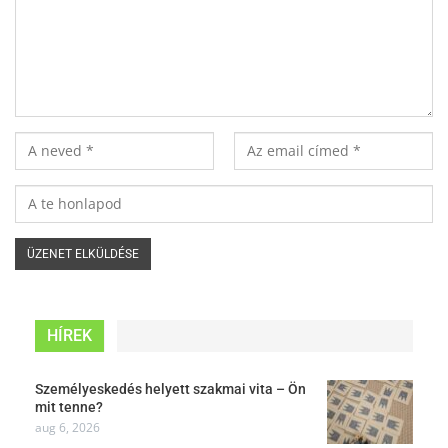
HÍREK
Személyeskedés helyett szakmai vita – Ön
mit tenne?
aug 6, 2026