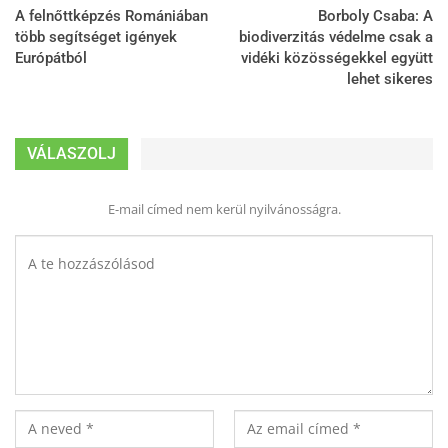
A felnőttképzés Romániában
Borboly Csaba: A
több segítséget igények
biodiverzitás védelme csak a
Európátból
vidéki közösségekkel együtt
lehet sikeres
VÁLASZOLJ
E-mail címed nem kerül nyilvánosságra.