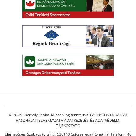
© 2026 - Borboly Csaba. Minden jog fenntartva!
FACEBOOK OLDALAM
HASZNÁLATI SZABÁLYZATA
ADATKEZELÉSI ÉS ADATVÉDELMI
TÁJÉKOZTATÓ
Elérhetőség: Szabadság tér 5., 530140 Csíkszereda (Románia) Telefon: +40