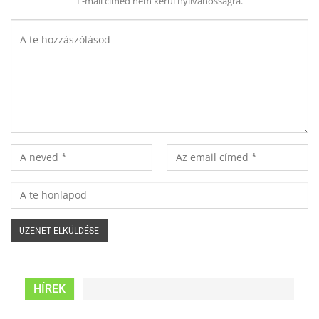
E-mail címed nem kerül nyilvánosságra.
HÍREK