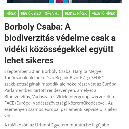
HÍREK
RÉGIÓK BIZOTTSÁGA HÍREK
RMDSZ HÍREK
VEZETŐ HÍREK
Borboly Csaba: A
biodiverzitás védelme csak a
vidéki közösségekkel együtt
lehet sikeres
Szeptember 30-án Borboly Csaba, Hargita Megye
Tanácsának alelnöke és a Régiók Bizottsága SEDEC
szakbizottságának második alelnöke részt vett az Európai
Parlamentben tartott rendezvényen, amelyet a
Biodiverzitás, Vadászat és Vidék Intergroup szervezett a
FACE (Európai Vadászszövetség) közreműködésével. Az
eseményen számos európai parlamenti képviselő is jelen
volt.
A találkozón az Urbinoi Egyetem mutatta be legújabb