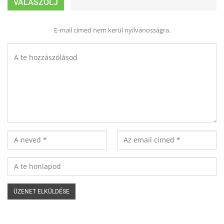
VÁLASZOLJ
E-mail címed nem kerül nyilvánosságra.