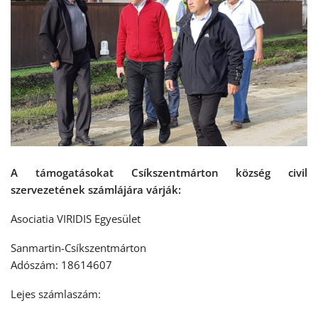
A támogatásokat Csíkszentmárton község civil
szervezetének számlájára várják:
Asociatia VIRIDIS Egyesület
Sanmartin-Csíkszentmárton
Adószám: 18614607
Lejes számlaszám: