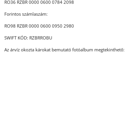
RO36 RZBR 0000 0600 0784 2098
Forintos számlaszám:
RO98 RZBR 0000 0600 0950 2980
SWIFT KÓD: RZBRROBU
Az árvíz okozta károkat bemutató fotóalbum megtekinthető: