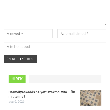
HÍREK
Személyeskedés helyett szakmai vita – Ön
mit tenne?
aug 6, 2026