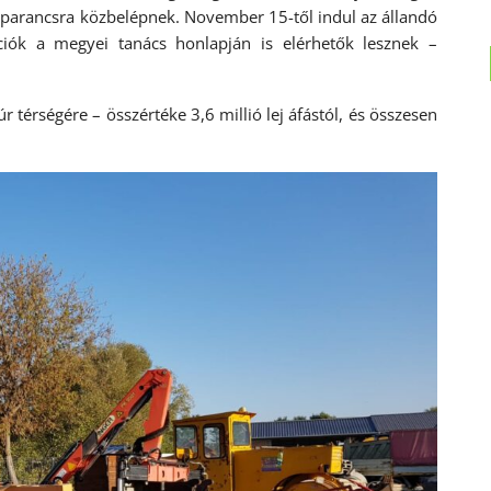
 parancsra közbelépnek. November 15-től indul az állandó
ciók a megyei tanács honlapján is elérhetők lesznek –
r térségére – összértéke 3,6 millió lej áfástól, és összesen