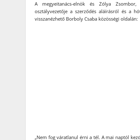
A megyeitanács-elnök és Zólya Zsombor, 
osztályvezetője a szerződés aláírásról és a hó
visszanézhető Borboly Csaba közösségi oldalán:
„Nem fog váratlanul érni a tél. A mai naptól ke